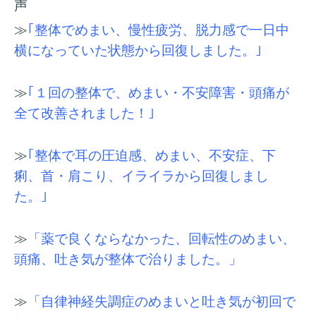
声
≫
｢整体でめまい、慢性疲労、脱力感で一日中
横になっていた状態から回復しました。｣
≫
｢１回の整体で、めまい・不安障害・頭痛が
全て改善されました！｣
≫
｢整体で耳の圧迫感、めまい、不安症、下
痢、首・肩こり、イライラから回復しまし
た。｣
≫
「薬で良くならなかった、回転性のめまい、
頭痛、吐き気が整体で治りました。」
≫
「自律神経失調症のめまいと吐き気が初回で