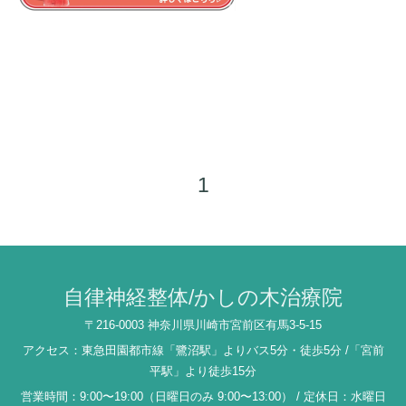
1
自律神経整体/かしの木治療院
〒216-0003 神奈川県川崎市宮前区有馬3-5-15
アクセス：東急田園都市線「鷺沼駅」よりバス5分・徒歩5分 /「宮前
平駅」より徒歩15分
営業時間：9:00〜19:00（日曜日のみ 9:00〜13:00） / 定休日：水曜日