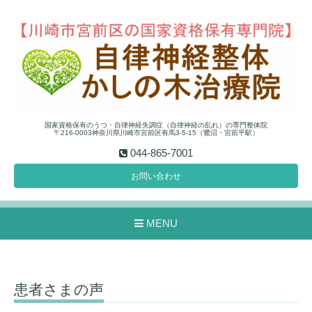
国家資格保有のうつ・自律神経失調症（自律神経の乱れ）の専門整体院
〒216-0003神奈川県川崎市宮前区有馬3-5-15（鷺沼・宮前平駅）
044-865-7001
お問い合わせ
MENU
患者さまの声