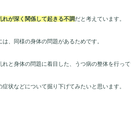
乱れが深く関係して起きる不調
だと考えています。
には
、同様の身体の問題があるためです
。
乱れと身体の問題に着目した、うつ病の整体を行って
の症状などについて掘り下げてみたいと思います。