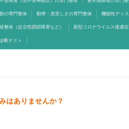
不安障害（旧不安神経症）の専門整体
更年期障害の専門整
群の専門整体
動悸・息苦しさの専門整体
機能性ディス
経整体（起立性調節障害など）
新型コロナウイルス後遺症
診断テスト
みはありませんか？