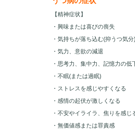
うつ病の症状
【精神症状】
・興味または喜びの喪失
・気持ちが落ち込む(抑うつ気分
・気力、意欲の減退
・思考力、集中力、記憶力の低
・不眠(または過眠)
・ストレスを感じやすくなる
・感情の起伏が激しくなる
・不安やイライラ、焦りを感じ
・無価値感または罪責感