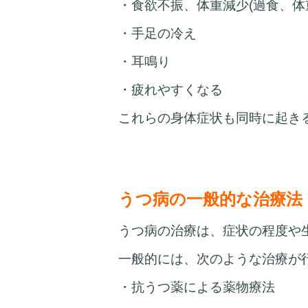
・食欲不振、体重減少(過食、体
・手足の冷え
・耳鳴り
・疲れやすくなる
これらの身体症状も同時に起き
うつ病の一般的な治療法
うつ病の治療は、症状の程度や
一般的には、次のような治療が
・抗うつ薬による薬物療法