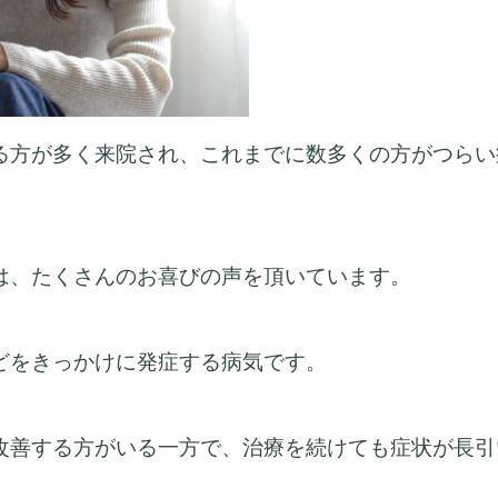
る方
が多く来院され、これまでに数多くの方がつらい
は、たくさんのお喜びの声を頂いています。
どをきっかけに発症する病気です。
改善する方がいる一方で、治療を続けても症状が長引