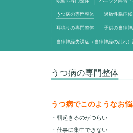
頭痛の専門整体
パニック障害・
うつ病の専門整体
過敏性腸症候
耳鳴りの専門整体
子供の自律神
自律神経失調症（自律神経の乱れ）
うつ病の専門整体
うつ病でこのようなお悩
・朝起きるのがつらい
・仕事に集中できない