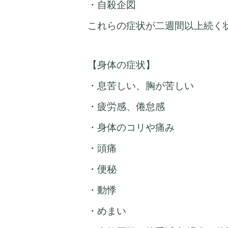
・自殺企図
これらの症状が二週間以上続く
【身体の症状】
・息苦しい、胸が苦しい
・疲労感、倦怠感
・身体のコリや痛み
・頭痛
・便秘
・動悸
・
めまい