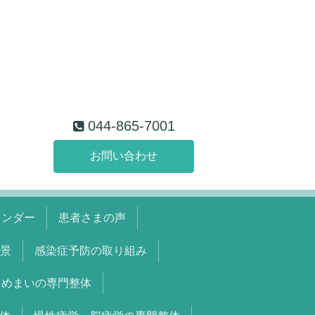
044-865-7001
お問い合わせ
レンダー
患者さまの声
景
感染症予防の取り組み
めまいの専門整体