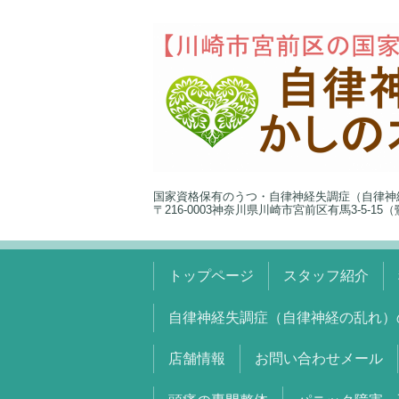
国家資格保有のうつ・自律神経失調症（自律神
〒216-0003神奈川県川崎市宮前区有馬3-5-1
トップページ
スタッフ紹介
自律神経失調症（自律神経の乱れ）
店舗情報
お問い合わせメール