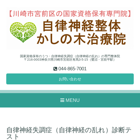
国家資格保有のうつ・自律神経失調症（自律神経の乱れ）の専門整体院
〒216-0003神奈川県川崎市宮前区有馬3-5-15（鷺沼・宮前平駅）
044-865-7001
お問い合わせ
MENU
自律神経失調症（自律神経の乱れ）診断テ
スト