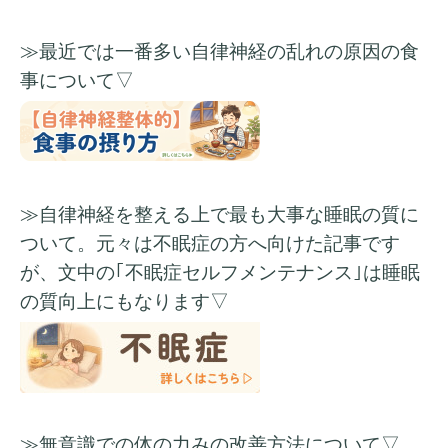
≫最近では一番多い自律神経の乱れの原因の食
事について▽
≫自律神経を整える上で最も大事な睡眠の質に
ついて。元々は不眠症の方へ向けた記事です
が、文中の｢不眠症セルフメンテナンス｣は睡眠
の質向上
にもなります▽
≫無意識での体の力みの改善方法について▽