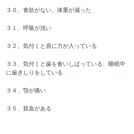
３０、食欲がない、体重が減った
３１、呼吸が浅い
３２、気付くと肩に力が入っている
３３、気付くと歯を食いしばっている、睡眠中
に歯ぎしりをしている
３４、顎が痛い
３５、貧血がある