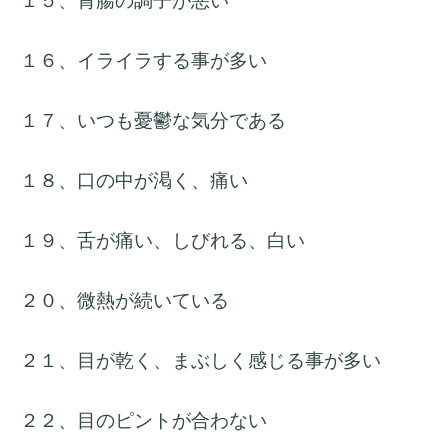
１５、胃腸の調子が悪い
１６、イライラする事が多い
１７、いつも憂鬱な気分である
１８、口の中が渇く、痛い
１９、舌が痛い、しびれる、白い
２０、微熱が続いている
２１、目が乾く、まぶしく感じる事が多い
２２、目のピントが合わない