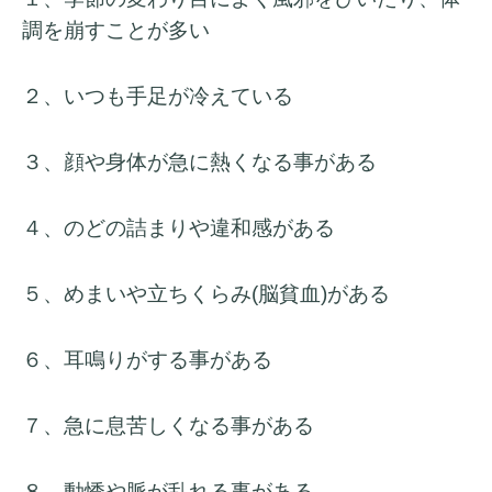
調を崩すことが多い
２、いつも手足が冷えている
３、
顔や身体が急に熱くなる事がある
４、のどの詰まりや違和感がある
５、めまいや立ちくらみ(脳貧血)がある
６、耳鳴りがする事がある
７、急に息苦しくなる事がある
８、動悸や脈が乱れる事がある