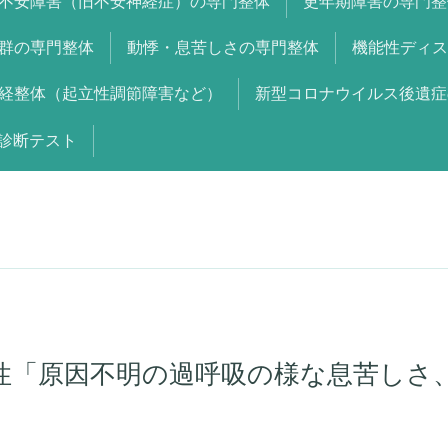
不安障害（旧不安神経症）の専門整体
更年期障害の専門整
群の専門整体
動悸・息苦しさの専門整体
機能性ディス
経整体（起立性調節障害など）
新型コロナウイルス後遺症
診断テスト
女性「原因不明の過呼吸の様な息苦しさ