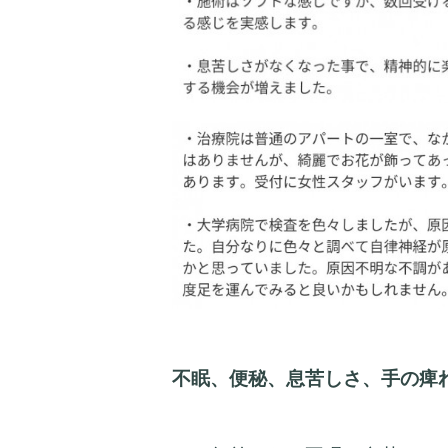
不眠、便秘、息苦しさ、手の痺