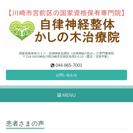
国家資格保有のうつ・自律神経失調症（自律神経の乱れ）の専門整体院
〒216-0003神奈川県川崎市宮前区有馬3-5-15（鷺沼・宮前平駅）
044-865-7001
お問い合わせ
MENU
患者さまの声