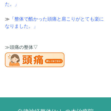
た。」
≫
「整体で酷かった頭痛と肩こりがとても楽に
なりました。」
≫頭痛の整体▽