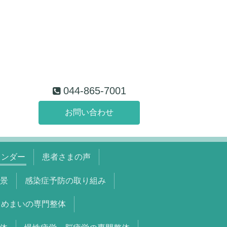
044-865-7001
お問い合わせ
レンダー
患者さまの声
景
感染症予防の取り組み
めまいの専門整体