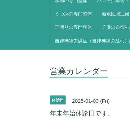
頭痛の専門整体
パニック障害・
うつ病の専門整体
過敏性腸症候
耳鳴りの専門整体
子供の自律神
自律神経失調症（自律神経の乱れ）
営業カレンダー
休診日
2025-01-03 (Fri)
年末年始休診日です。