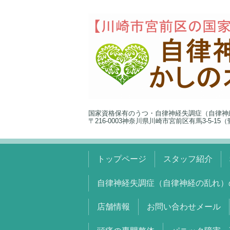
国家資格保有のうつ・自律神経失調症（自律神
〒216-0003神奈川県川崎市宮前区有馬3-5-1
トップページ
スタッフ紹介
自律神経失調症（自律神経の乱れ）
店舗情報
お問い合わせメール