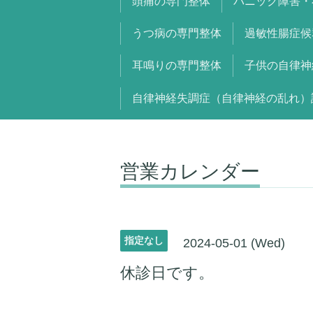
頭痛の専門整体
パニック障害・
うつ病の専門整体
過敏性腸症候
耳鳴りの専門整体
子供の自律神
自律神経失調症（自律神経の乱れ）
営業カレンダー
指定なし
2024-05-01 (Wed)
休診日です。