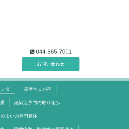
044-865-7001
お問い合わせ
レンダー
患者さまの声
景
感染症予防の取り組み
めまいの専門整体