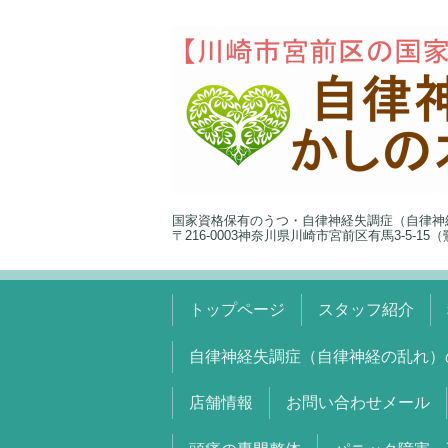
国家資格保有のうつ・自律神経失調症（自律神
〒216-0003神奈川県川崎市宮前区有馬3-5-1
トップページ
スタッフ紹介
自律神経失調症（自律神経の乱れ）
店舗情報
お問い合わせメール