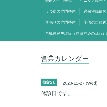
頭痛の専門整体
パニック障害・
うつ病の専門整体
過敏性腸症候
耳鳴りの専門整体
子供の自律神
自律神経失調症（自律神経の乱れ）
営業カレンダー
指定なし
2023-12-27 (Wed)
休診日です。