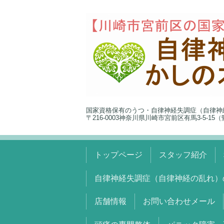
国家資格保有のうつ・自律神経失調症（自律神
〒216-0003神奈川県川崎市宮前区有馬3-5-1
トップページ
スタッフ紹介
自律神経失調症（自律神経の乱れ）
店舗情報
お問い合わせメール