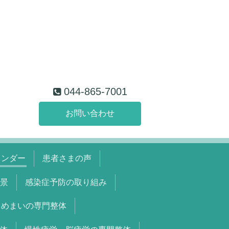
044-865-7001
お問い合わせ
レンダー
患者さまの声
景
感染症予防の取り組み
めまいの専門整体