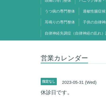
頭痛の専門整体
パニック障害・
うつ病の専門整体
過敏性腸症候
耳鳴りの専門整体
子供の自律神
自律神経失調症（自律神経の乱れ）
営業カレンダー
指定なし
2023-05-31 (Wed)
休診日です。