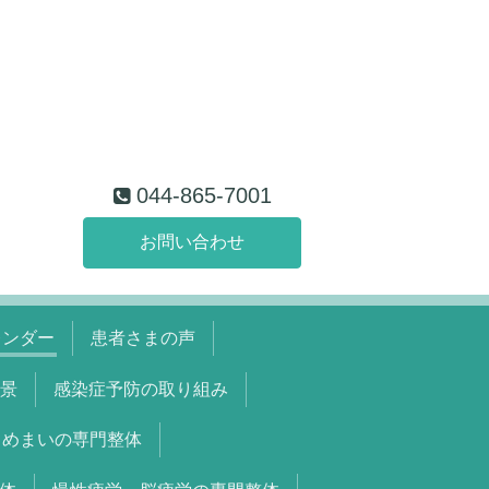
044-865-7001
お問い合わせ
レンダー
患者さまの声
景
感染症予防の取り組み
めまいの専門整体