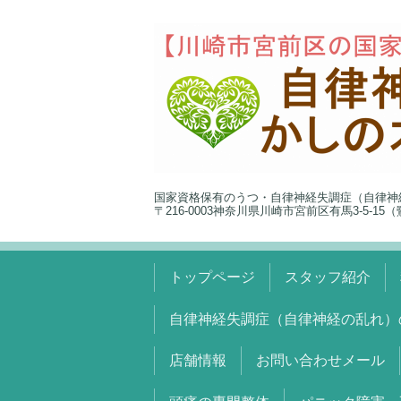
国家資格保有のうつ・自律神経失調症（自律神
〒216-0003神奈川県川崎市宮前区有馬3-5-1
トップページ
スタッフ紹介
自律神経失調症（自律神経の乱れ）
店舗情報
お問い合わせメール