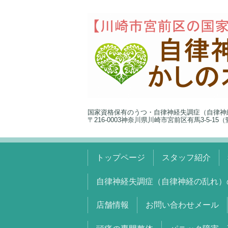
国家資格保有のうつ・自律神経失調症（自律神
〒216-0003神奈川県川崎市宮前区有馬3-5-1
トップページ
スタッフ紹介
自律神経失調症（自律神経の乱れ）
店舗情報
お問い合わせメール