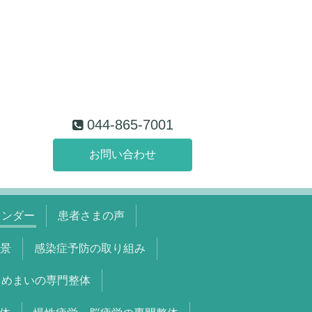
044-865-7001
お問い合わせ
レンダー
患者さまの声
景
感染症予防の取り組み
めまいの専門整体