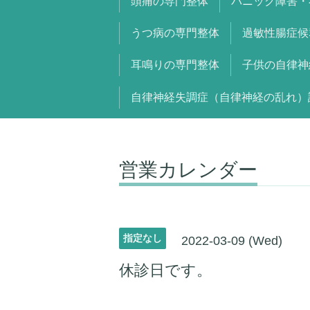
頭痛の専門整体
パニック障害・
うつ病の専門整体
過敏性腸症候
耳鳴りの専門整体
子供の自律神
自律神経失調症（自律神経の乱れ）
営業カレンダー
指定なし
2022-03-09 (Wed)
休診日です。