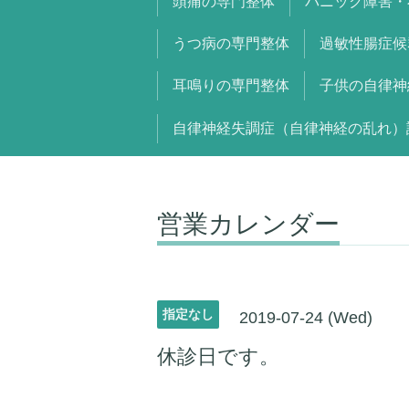
頭痛の専門整体
パニック障害・
うつ病の専門整体
過敏性腸症候
耳鳴りの専門整体
子供の自律神
自律神経失調症（自律神経の乱れ）
営業カレンダー
指定なし
2019-07-24 (Wed)
休診日です。