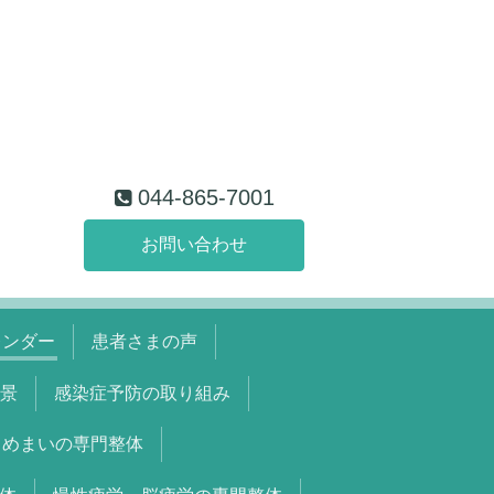
044-865-7001
お問い合わせ
レンダー
患者さまの声
景
感染症予防の取り組み
めまいの専門整体