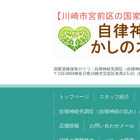
国家資格保有のうつ・自律神経失調症（自律神
〒216-0003神奈川県川崎市宮前区有馬3-5-1
トップページ
スタッフ紹介
自律神経失調症（自律神経の乱れ）
店舗情報
お問い合わせメール