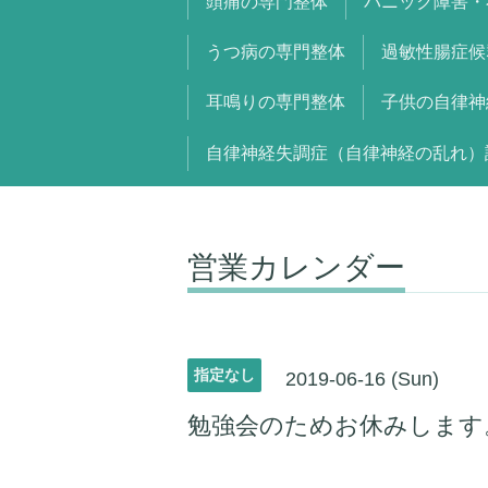
頭痛の専門整体
パニック障害・
うつ病の専門整体
過敏性腸症候
耳鳴りの専門整体
子供の自律神
自律神経失調症（自律神経の乱れ）
営業カレンダー
指定なし
2019-06-16 (Sun)
勉強会のためお休みします