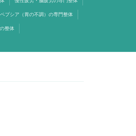
体
慢性疲労・脳疲労の専門整体
ペプシア（胃の不調）の専門整体
の整体