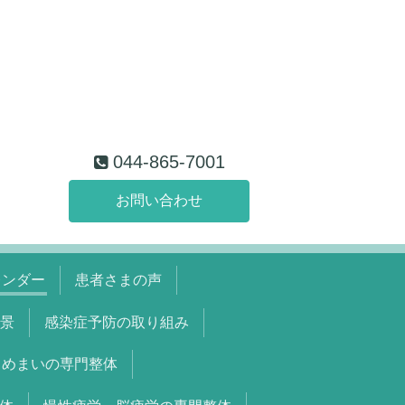
044-865-7001
お問い合わせ
レンダー
患者さまの声
景
感染症予防の取り組み
めまいの専門整体