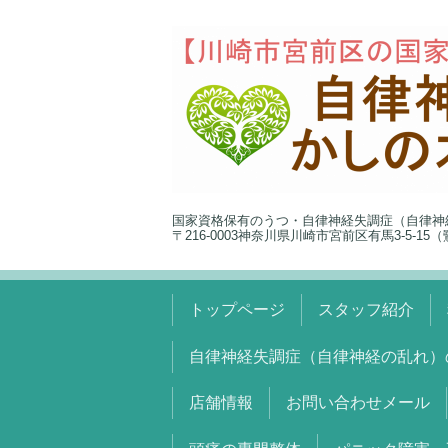
国家資格保有のうつ・自律神経失調症（自律神
〒216-0003神奈川県川崎市宮前区有馬3-5-1
トップページ
スタッフ紹介
自律神経失調症（自律神経の乱れ）
店舗情報
お問い合わせメール