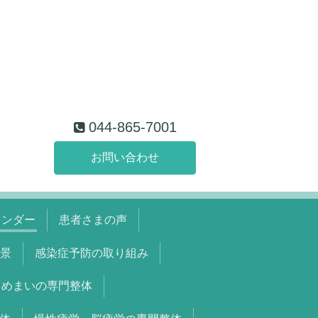
044-865-7001
お問い合わせ
レンダー
患者さまの声
景
感染症予防の取り組み
めまいの専門整体