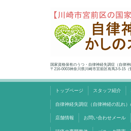
国家資格保有のうつ・自律神経失調症（自律神
〒216-0003神奈川県川崎市宮前区有馬3-5-1
トップページ
スタッフ紹介
自律神経失調症（自律神経の乱れ）
店舗情報
お問い合わせメール