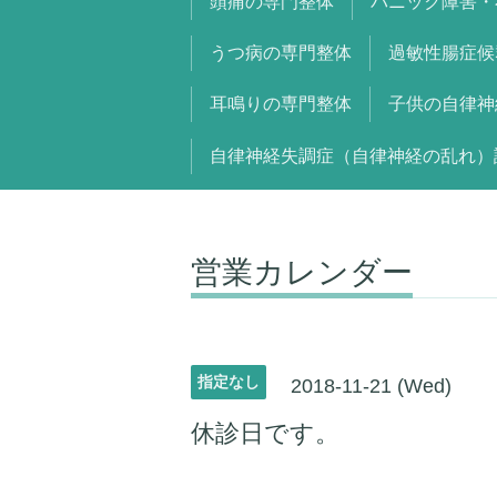
頭痛の専門整体
パニック障害・
うつ病の専門整体
過敏性腸症候
耳鳴りの専門整体
子供の自律神
自律神経失調症（自律神経の乱れ）
営業カレンダー
指定なし
2018-11-21 (Wed)
休診日です。