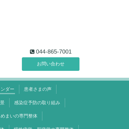
044-865-7001
お問い合わせ
レンダー
患者さまの声
景
感染症予防の取り組み
めまいの専門整体