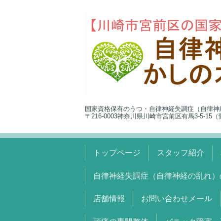
国家資格保有のうつ・自律神経失調症（自律神
〒216-0003神奈川県川崎市宮前区有馬3-5-1
トップページ
スタッフ紹介
自律神経失調症（自律神経の乱れ）
店舗情報
お問い合わせメール