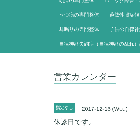
頭痛の専門整体
パニック障害・
うつ病の専門整体
過敏性腸症候
耳鳴りの専門整体
子供の自律神
自律神経失調症（自律神経の乱れ）
営業カレンダー
指定なし
2017-12-13 (Wed)
休診日です。